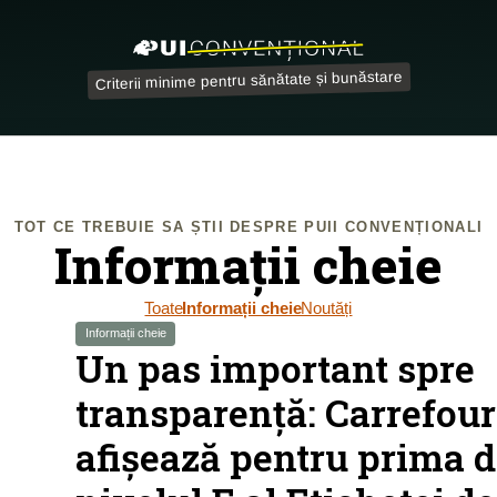
Criterii minime pentru sănătate și bunăstare
TOT CE TREBUIE SA ȘTII DESPRE PUII CONVENȚIONALI
Informații cheie
Toate
Informații cheie
Noutăți
Informații cheie
Un pas important spre
transparență: Carrefour
afișează pentru prima d