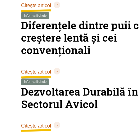
Citește articol
Informații cheie
Diferențele dintre puii 
creștere lentă și cei
convenționali
Citește articol
Informații cheie
Dezvoltarea Durabilă în
Sectorul Avicol
Citește articol