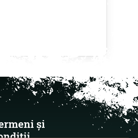
ermeni și
ondiții