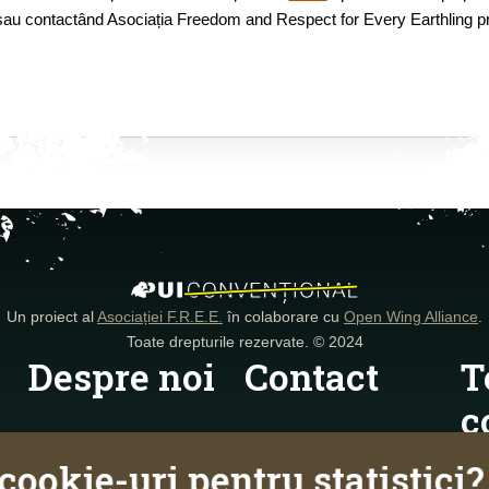
au contactând Asociația Freedom and Respect for Every Earthling pri
Un proiect al
Asociației F.R.E.E.
în colaborare cu
Open Wing Alliance
.
Toate drepturile rezervate. © 2024
Despre noi
Contact
T
c
Despre proiect
Contactează-ne
cookie-uri pentru statistici?