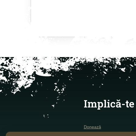
Implică-te
Donează