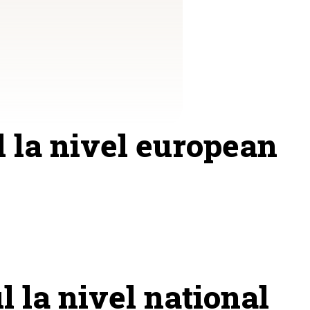
 la nivel european
 la nivel național