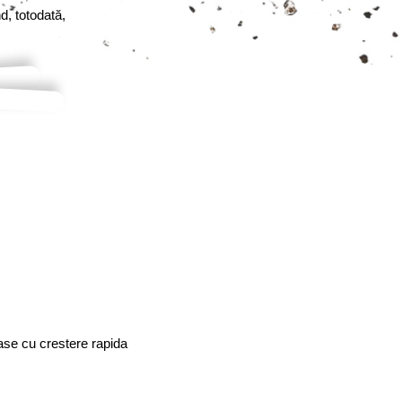
nd, totodată,