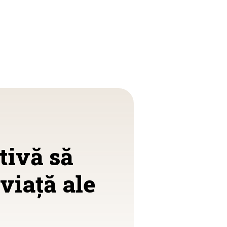
tivă să
viață ale