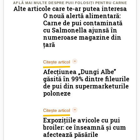
AFLĂ MAI MULTE DESPRE PUII FOLOSIȚI PENTRU CARNE
Alte articole care te-ar putea interesa
O nouă alertă alimentară:
Carne de pui contaminată
cu Salmonella
ajunsă în
numeroase magazine din
țară
Citește articol
Afecțiunea „Dungi Albe”
găsită în 99% dintre fileurile
de pui din supermarketurile
poloneze
Citește articol
Expozițiile avicole cu pui
broiler: ce înseamnă și cum
afectează păsările