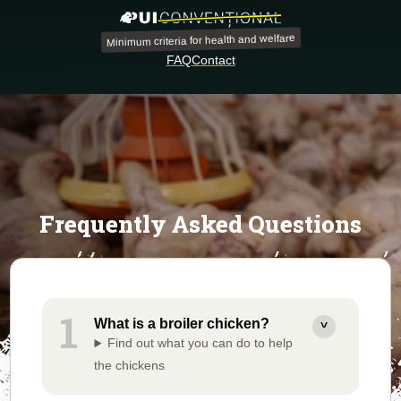
Minimum criteria for health and welfare
FAQ
Contact
Frequently Asked Questions
What is a broiler chicken?
Find out what you can do to help
the chickens