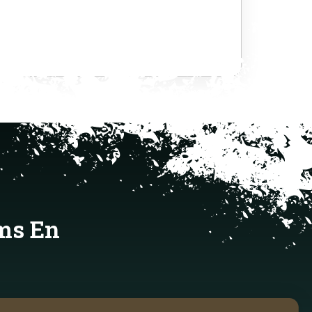
ms En