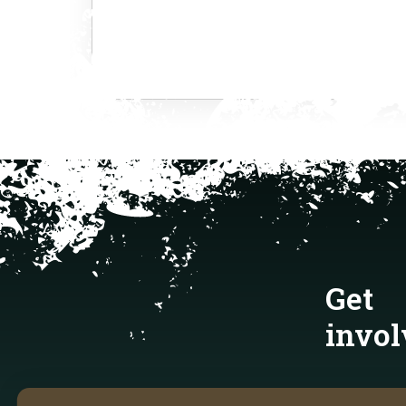
Get
invol