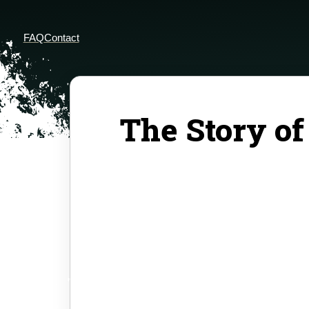
FAQ
Contact
The Story of